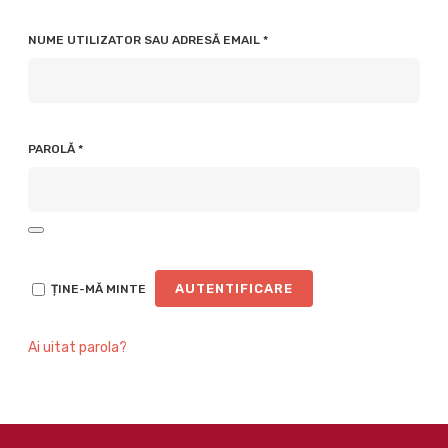
OBLIGATORIU
NUME UTILIZATOR SAU ADRESĂ EMAIL
*
OBLIGATORIU
PAROLĂ
*
AUTENTIFICARE
ȚINE-MĂ MINTE
Ai uitat parola?